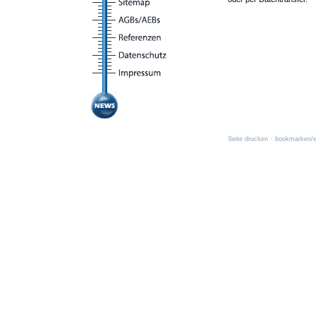
·
Seite drucken
bookmarken/e